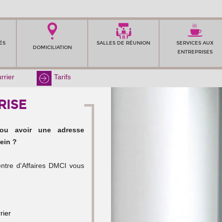
ÉS
SALLES DE RÉUNION
SERVICES AUX
DOMICILIATION
ENTREPRISES
rrier
Tarifs
RISE
 ou avoir une adresse
ein ?
entre d'Affaires DMCI vous
rier