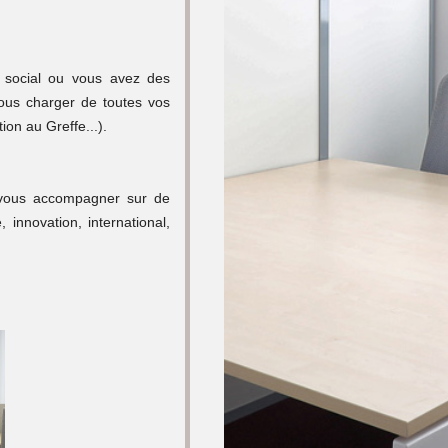
e social ou vous avez des
nous charger de toutes vos
ion au Greffe...).
 vous accompagner sur de
 innovation, international,