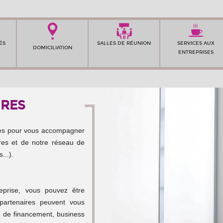
ÉS
SALLES DE RÉUNION
SERVICES AUX
DOMICILIATION
ENTREPRISES
IRES
res pour vous accompagner
ires et de notre réseau de
...).
eprise, vous pouvez être
 partenaires peuvent vous
e de financement, business