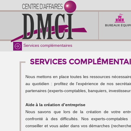
BUREAUX ÉQUIP
Services complémentaires
SERVICES COMPLÉMENTA
Nous mettons en place toutes les ressources nécessai
au quotidien : profitez de l’expérience de nos secréta
partenaires (experts-comptables, banquiers, investisseurs
Aide à la création d’entreprise
Nous savons que lors de la création de votre entr
confronté à des difficultés. Nos experts-comptables
conseiller et vous aider dans vos démarches (recherch